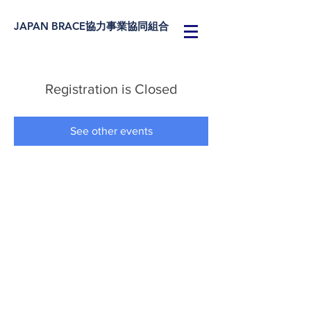
JAPAN BRACE協力事業協同組合
Registration is Closed
See other events